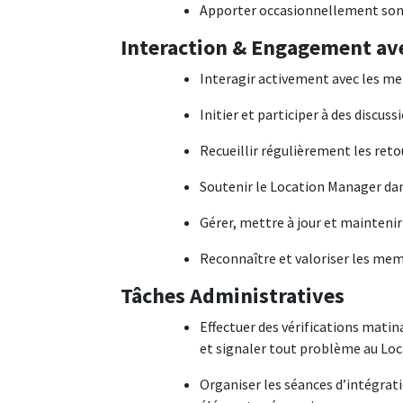
Apporter occasionnellement son 
Interaction & Engagement av
Interagir activement avec les m
Initier et participer à des discu
Recueillir régulièrement les ret
Soutenir le Location Manager dan
Gérer, mettre à jour et mainteni
Reconnaître et valoriser les memb
Tâches Administratives
Effectuer des vérifications mati
et signaler tout problème au Lo
Organiser les séances d’intégrati