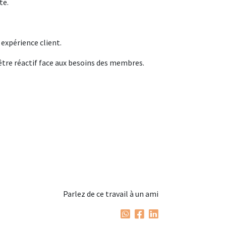
te.
 expérience client.
être réactif face aux besoins des membres.
Parlez de ce travail à un ami