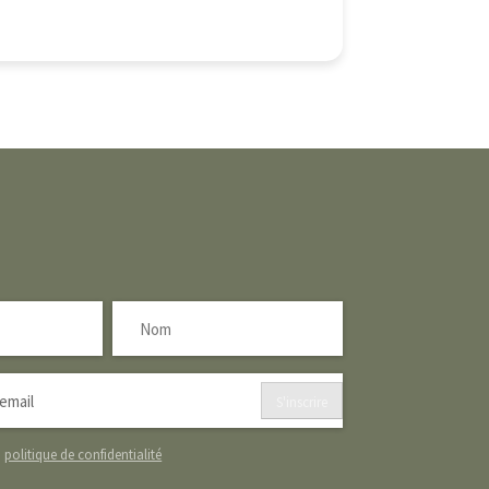
S'inscrire
a
politique de confidentialité