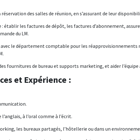
 réservation des salles de réunion, en s’assurant de leur disponibili
 : établir les factures de dépôt, les factures d’abonnement, assurer
emande du LM.
rer avec le département comptable pour les réapprovisionnements 
M.
es fournitures de bureau et supports marketing, et aider l’équipe à
ces et Expérience :
mmunication.
 l’anglais, à l’oral comme à l’écrit.
working, les bureaux partagés, l’hôtellerie ou dans un environneme