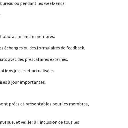
bureau ou pendant les week-ends.
s
 collaboration entre membres.
des échanges ou des formulaires de feedback.
ats avec des prestataires externes.
tions justes et actualisées.
ises à jour importantes.
 sont prêts et présentables pour les membres,
enue, et veiller à l’inclusion de tous les