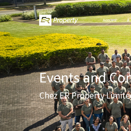
Accueil
À
Events and Com
Chez ER Property Limite