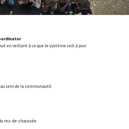
oordinator
t en veillant à ce que le système soit à jour
 au sein de la communauté.
du rez-de-chaussée.