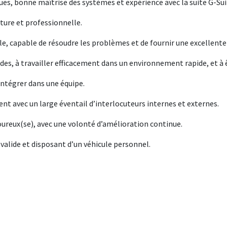
iques, bonne maîtrise des systèmes et expérience avec la suite G-Sui
ture et professionnelle.
ble, capable de résoudre les problèmes et de fournir une excellente
des, à travailler efficacement dans un environnement rapide, et à 
’intégrer dans une équipe.
t avec un large éventail d’interlocuteurs internes et externes.
goureux(se), avec une volonté d’amélioration continue.
 valide et disposant d’un véhicule personnel.