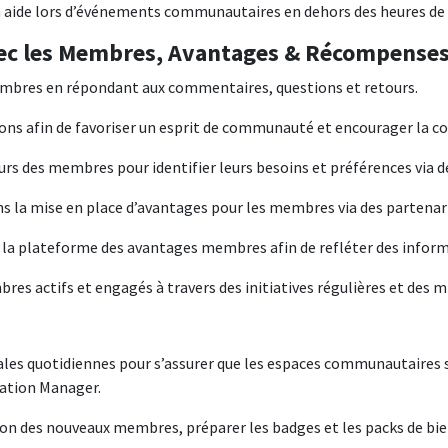
aide lors d’événements communautaires en dehors des heures de 
ec les Membres, Avantages & Récompense
embres en répondant aux commentaires, questions et retours.
ssions afin de favoriser un esprit de communauté et encourager la
ours des membres pour identifier leurs besoins et préférences via 
s la mise en place d’avantages pour les membres via des partenari
r la plateforme des avantages membres afin de refléter des informa
res actifs et engagés à travers des initiatives régulières et des m
nales quotidiennes pour s’assurer que les espaces communautaires
cation Manager.
on des nouveaux membres, préparer les badges et les packs de bienv