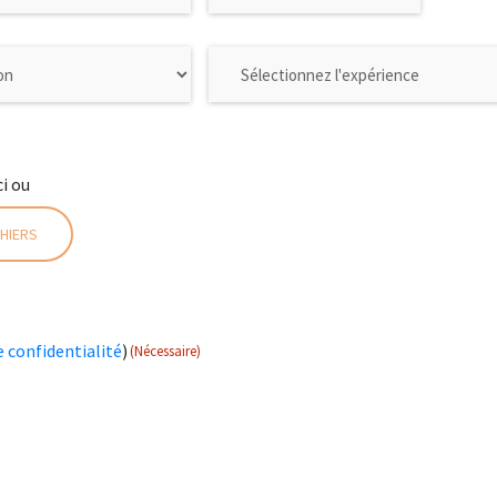
ci ou
HIERS
e confidentialité
)
(Nécessaire)