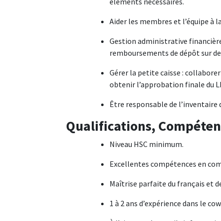
éléments nécessaires.
Aider les membres et l’équipe à la
Gestion administrative financière
remboursements de dépôt sur d
Gérer la petite caisse : collabo
obtenir l’approbation finale du L
Être responsable de l’inventaire d
Qualifications, Compéten
Niveau HSC minimum.
Excellentes compétences en co
Maîtrise parfaite du français et de
1 à 2 ans d’expérience dans le co