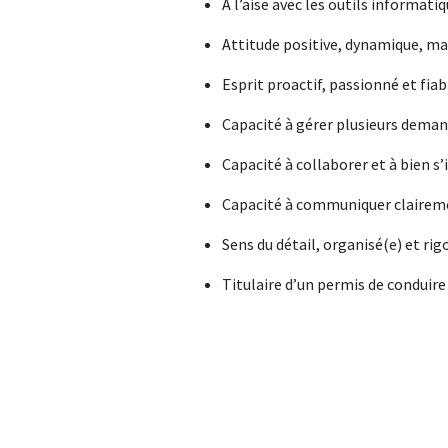
À l’aise avec les outils informat
Attitude positive, dynamique, ma
Esprit proactif, passionné et fia
Capacité à gérer plusieurs deman
Capacité à collaborer et à bien s
Capacité à communiquer clairemen
Sens du détail, organisé(e) et ri
Titulaire d’un permis de conduire