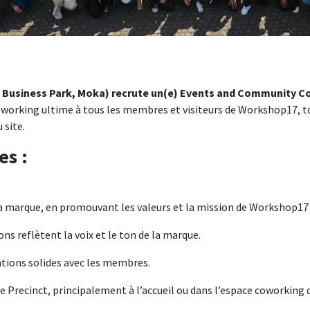
a Business Park, Moka) recrute un(e) Events and Community C
 coworking ultime à tous les membres et visiteurs de Workshop17, tou
 site.
es :
la marque, en promouvant les valeurs et la mission de Workshop17
ons reflètent la voix et le ton de la marque.
ations solides avec les membres.
e Precinct, principalement à l’accueil ou dans l’espace coworking 