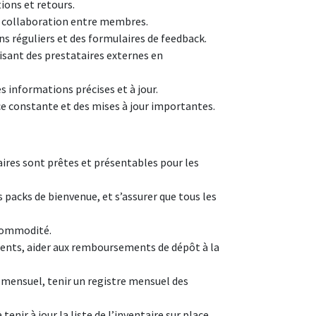
ons et retours.
la collaboration entre membres.
ns réguliers et des formulaires de feedback.
isant des prestataires externes en
 informations précises et à jour.
e constante et des mises à jour importantes.
ires sont prêtes et présentables pour les
packs de bienvenue, et s’assurer que tous les
r commodité.
ements, aider aux remboursements de dépôt à la
 mensuel, tenir un registre mensuel des
nir à jour la liste de l’inventaire sur place.