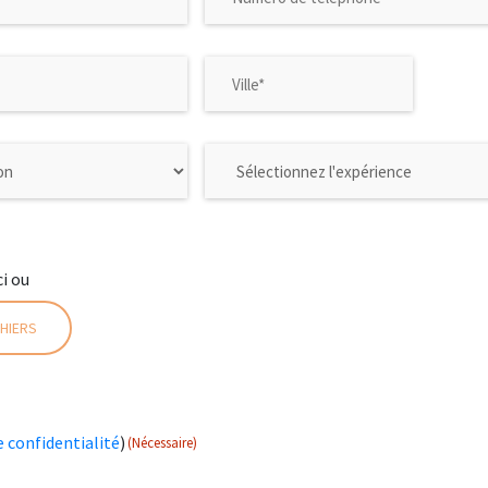
ci ou
HIERS
e confidentialité
)
(Nécessaire)