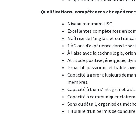
Qualifications, compétences et expérience
Niveau minimum HSC.
Excellentes compétences en co
Maîtrise de l’anglais et du français,
1 à 2 ans d’expérience dans le se
À l’aise avec la technologie, ori
Attitude positive, énergique, dy
Proactif, passionné et fiable, av
Capacité à gérer plusieurs dema
membres.
Capacité à bien s’intégrer et à 
Capacité à communiquer clairemen
Sens du détail, organisé et métho
Titulaire d’un permis de conduire 