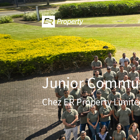
A
Junior Communi
Chez ER Property Limite