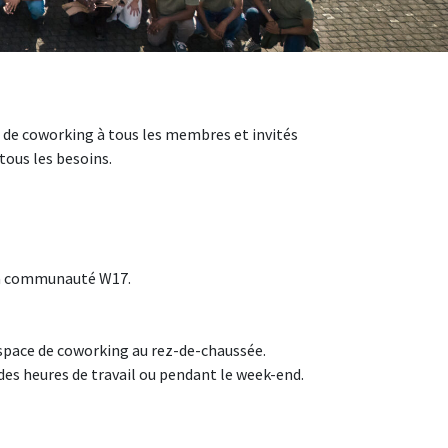
e de coworking à tous les membres et invités
tous les besoins.
 la communauté W17.
espace de coworking au rez-de-chaussée.
es heures de travail ou pendant le week-end.