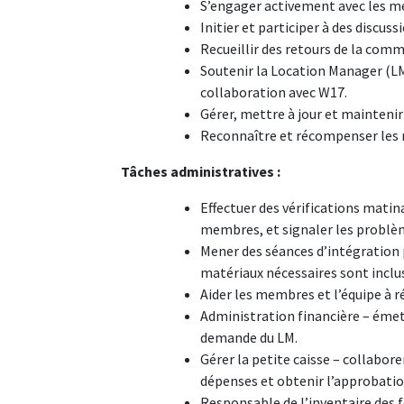
S’engager activement avec les 
Initier et participer à des disc
Recueillir des retours de la comm
Soutenir la Location Manager (LM
collaboration avec W17.
Gérer, mettre à jour et mainteni
Reconnaître et récompenser les m
Tâches administratives :
Effectuer des vérifications mati
membres, et signaler les problè
Mener des séances d’intégration 
matériaux nécessaires sont inclu
Aider les membres et l’équipe à r
Administration financière – émet
demande du LM.
Gérer la petite caisse – collabo
dépenses et obtenir l’approbatio
Responsable de l’inventaire des fo