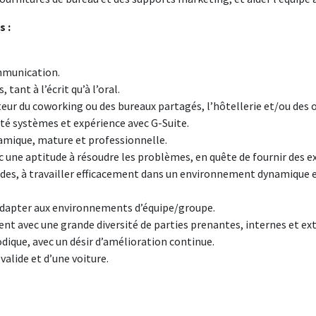
s :
mmunication.
 tant à l’écrit qu’à l’oral.
cteur du coworking ou des bureaux partagés, l’hôtellerie et/ou des o
enté systèmes et expérience avec G-Suite.
namique, mature et professionnelle.
ec une aptitude à résoudre les problèmes, en quête de fournir des e
ndes, à travailler efficacement dans un environnement dynamique
s’adapter aux environnements d’équipe/groupe.
t avec une grande diversité de parties prenantes, internes et ext
dique, avec un désir d’amélioration continue.
valide et d’une voiture.