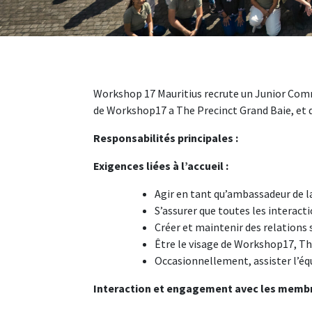
Workshop 17 Mauritius recrute un Junior Commu
de Workshop17 a The Precinct Grand Baie, et de
Responsabilités principales :
Exigences liées à l’accueil :
Agir en tant qu’ambassadeur de l
S’assurer que toutes les interacti
Créer et maintenir des relations
Être le visage de Workshop17, Th
Occasionnellement, assister l’éq
Interaction et engagement avec les memb