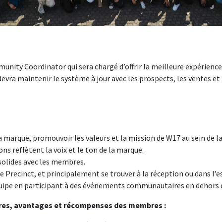
nity Coordinator qui sera chargé d’offrir la meilleure expérienc
vra maintenir le système à jour avec les prospects, les ventes et 
a marque, promouvoir les valeurs et la mission de W17 au sein de
ons reflètent la voix et le ton de la marque.
 solides avec les membres.
e Precinct, et principalement se trouver à la réception ou dans l’
uipe en participant à des événements communautaires en dehors d
res, avantages et récompenses des membres :