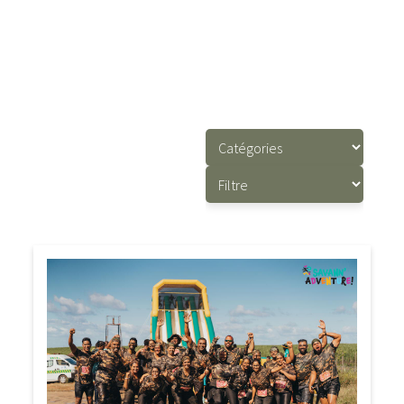
Nous avons sélectionné pour vous le meilleur des articles de
blog publiés par les marques sous notre gestion. Bonne
lecture !