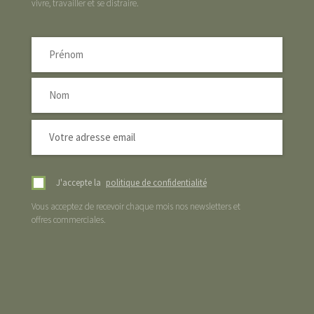
vivre, travailler et se distraire.
J'accepte la
politique de confidentialité
Vous acceptez de recevoir chaque mois nos newsletters et
offres commerciales.