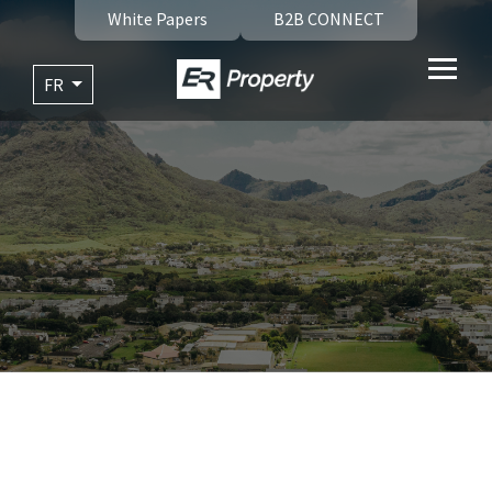
White Papers
B2B CONNECT
FR
Blog