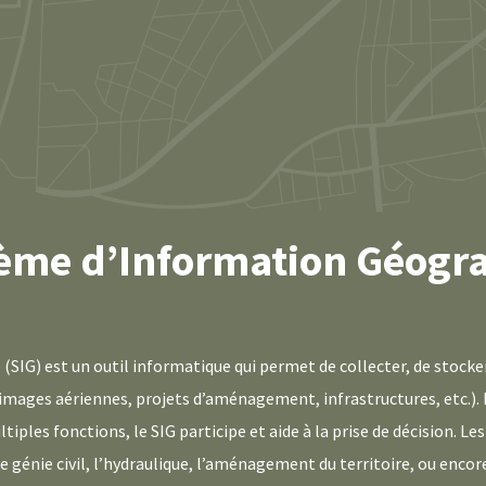
tème d’Information Géogr
IG) est un outil informatique qui permet de collecter, de stocker, 
images aériennes, projets d’aménagement, infrastructures, etc.). I
tiples fonctions, le SIG participe et aide à la prise de décision. 
e génie civil, l’hydraulique, l’aménagement du territoire, ou encore