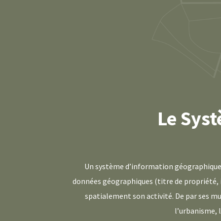
Le Sys
Un système d’information géographique (S
données géographiques (titre de propriété, 
spatialement son activité. De par ses mul
l’urbanisme, l