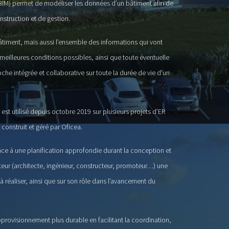
(BIM) permet de modéliser les données d’un bâtiment afin de
struction et de gestion.
timent, mais aussi l’ensemble des informations qui vont
meilleures conditions possibles, ainsi que toute éventuelle
oche intégrée et collaborative sur toute la durée de vie d’un
 est utilisé depuis octobre 2019 sur plusieurs projets d’ER
onstruit et géré par Oficea.
râce à une planification approfondie durant la conception et
cteur (architecte, ingénieur, constructeur, promoteur…) une
 à réaliser, ainsi que sur son rôle dans l’avancement du
provisionnement plus durable en facilitant la coordination,