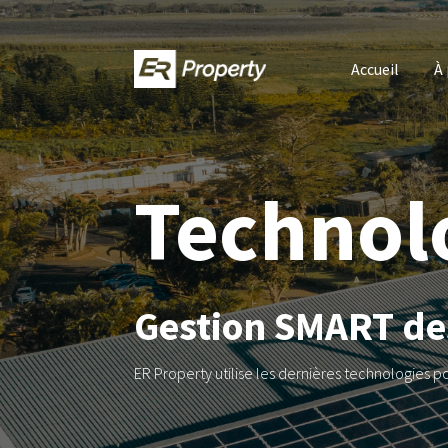
Accueil
À
Technol
Gestion SMART de
ER Property utilise les dernières technologies po