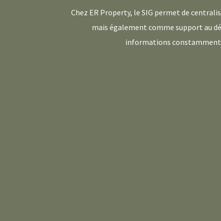
Chez ER Property, le SIG permet de centralis
mais également comme support au déve
informations constamment à 