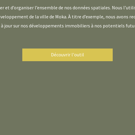
er et d’organiser l’ensemble de nos données spatiales. Nous l’utili
loppement de la ville de Moka. À titre d’exemple, nous avons rec
jour sur nos développements immobiliers à nos potentiels futurs
Découvrir l'outil