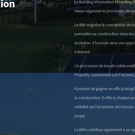
tion
Le Building Information Modelling 
mieux organiser le processus de con
Le BIM englobe la conception du bâ
permettre sa construction dans les 
évolution. Il favorise ainsi une appr
bâtiment.
Ce processus de travail collaboratif
Property, notamment Les Fascines, c
Il permet de gagner en efficacité g
la construction. Il offre à chaque a
visibilité sur l’ensemble des travaux
projet.
Le BIM contribue également à un ap