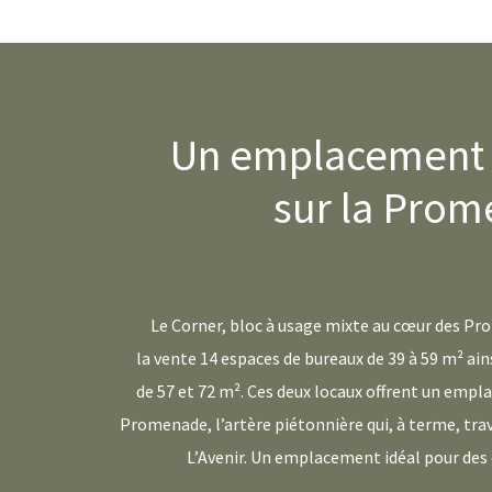
Un emplacement 
sur la Pro
Le Corner, bloc à usage mixte au cœur des Pr
la vente 14 espaces de bureaux de 39 à 59 m² a
de 57 et 72 m². Ces deux locaux offrent un empl
Promenade, l’artère piétonnière qui, à terme, trave
L’Avenir. Un emplacement idéal pour des