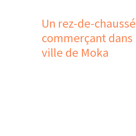
Un rez-de-chauss
commerçant dans l
ville de Moka