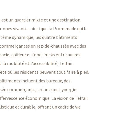
a, est un quartier mixte et une destination
tonnes vivantes ainsi que la Promenade qui le
ystème dynamique, les quatre bâtiments
s commerçantes en rez-de-chaussée avec des
acie, coiffeur et food trucks entre autres.
la mobilité et l’accessibilité, Telfair
e où les résidents peuvent tout faire à pied.
s bâtiments incluent des bureaux, des
ssée commerçants, créant une synergie
’effervescence économique. La vision de Telfair
istique et durable, offrant un cadre de vie