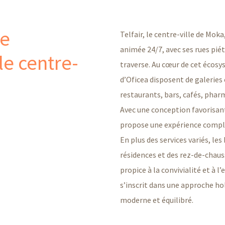
ée
Telfair, le centre-ville de Mok
animée 24/7, avec ses rues pié
e centre-
traverse. Au cœur de cet écos
d’Oficea disposent de galerie
restaurants, bars, cafés, pharm
Avec une conception favorisant 
propose une expérience complèt
En plus des services variés, le
résidences et des rez-de-chau
propice à la convivialité et à l
s’inscrit dans une approche hol
moderne et équilibré.