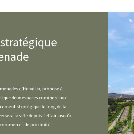
stratégique
menade
omenades d’Helvétia, propose à
insi que deux espaces commerciaux
acement stratégique le long de la
rsera la ville depuis Telfair jusqu’à
 commerces de proximité !