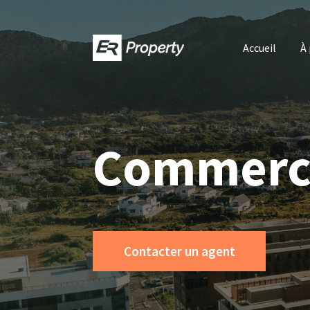
Accueil
À
Commerc
Contacter un agent