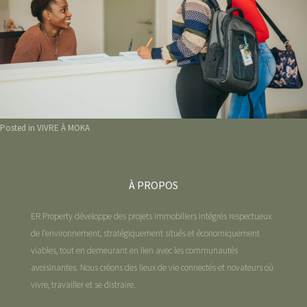
Posted in
VIVRE À MOKA
À PROPOS
ER Property développe des projets immobiliers intégrés respectueux
de l’environnement, stratégiquement situés et économiquement
viables, tout en demeurant en lien avec les communautés
avoisinantes. Nous créons des lieux de vie connectés et novateurs où
vivre, travailler et se distraire.