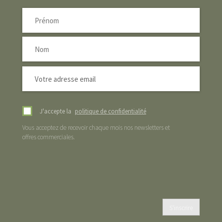
J'accepte la
politique de confidentialité
Vous acceptez de recevoir chaque mois nos newsletters et
offres commerciales.
S'inscrire