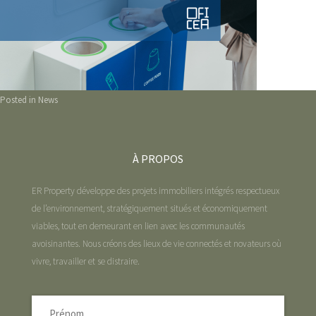
Posted in
News
À PROPOS
ER Property développe des projets immobiliers intégrés respectueux
de l’environnement, stratégiquement situés et économiquement
viables, tout en demeurant en lien avec les communautés
avoisinantes. Nous créons des lieux de vie connectés et novateurs où
vivre, travailler et se distraire.