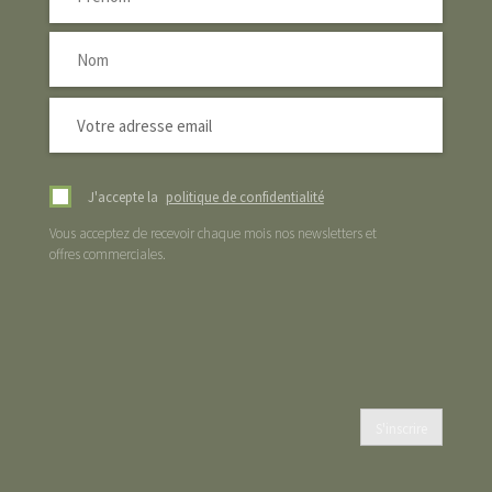
J'accepte la
politique de confidentialité
Vous acceptez de recevoir chaque mois nos newsletters et
offres commerciales.
S'inscrire